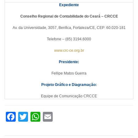
Expediente
Conselho Regional de Contabilidade do Ceará – CRCCE
Av. da Universidade, 3057, Benfica, Fortaleza/CE, CEP: 60.020-181
Telefone – (85) 3194.6000
www.crc-ce.org.br
Presidente:
Fellipe Matos Guerra
Projeto Gráfico e Diagramação:
Equipe de Comunicação CRCCE
Facebook
Twitter
WhatsApp
Email