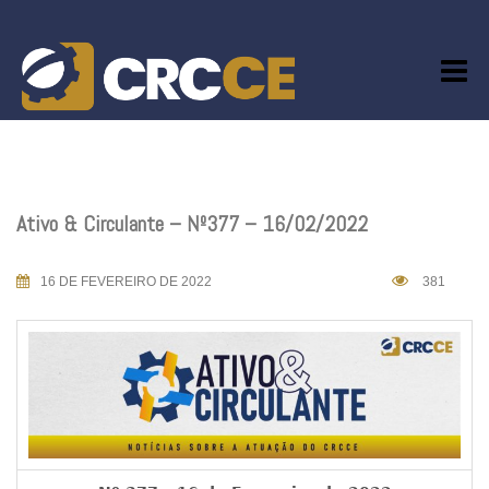
Skip
to
content
Ativo & Circulante – Nº377 – 16/02/2022
16 DE FEVEREIRO DE 2022
381