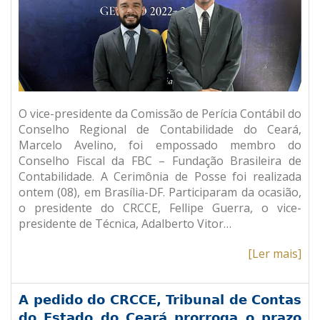
O vice-presidente da Comissão de Perícia Contábil do
Conselho Regional de Contabilidade do Ceará,
Marcelo Avelino, foi empossado membro do
Conselho Fiscal da FBC – Fundação Brasileira de
Contabilidade. A Cerimônia de Posse foi realizada
ontem (08), em Brasília-DF. Participaram da ocasião,
o presidente do CRCCE, Fellipe Guerra, o vice-
presidente de Técnica, Adalberto Vitor…
[Ler mais]
A pedido do CRCCE, Tribunal de Contas
do Estado do Ceará prorroga o prazo