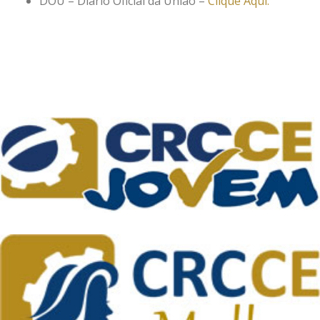
DOU – Diario Oficial da União –
Clique Aqui.