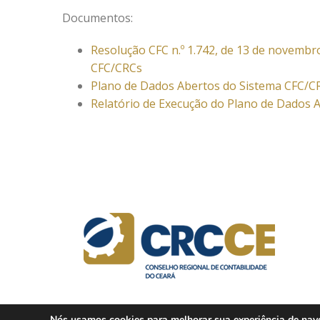
Documentos:
Resolução CFC n.º 1.742, de 13 de novemb
CFC/CRCs
Plano de Dados Abertos do Sistema CFC/C
Relatório de Execução do Plano de Dados 
Nós usamos cookies para melhorar sua experiência de naveg