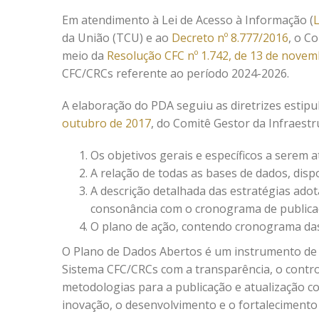
Em atendimento à Lei de Acesso à Informação (
L
da União (TCU) e ao
Decreto nº 8.777/2016
, o C
meio da
Resolução CFC nº 1.742, de 13 de nove
CFC/CRCs referente ao período 2024-2026.
A elaboração do PDA seguiu as diretrizes estip
outubro de 2017
, do Comitê Gestor da Infraest
Os objetivos gerais e específicos a serem a
A relação de todas as bases de dados, dispo
A descrição detalhada das estratégias ado
consonância com o cronograma de publica
O plano de ação, contendo cronograma das 
O Plano de Dados Abertos é um instrumento de
Sistema CFC/CRCs com a transparência, o controle
metodologias para a publicação e atualização co
inovação, o desenvolvimento e o fortalecimento 