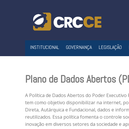
Skip
to
content
INSTITUCIONAL
GOVERNANÇA
LEGISLAÇÃO
Plano de Dados Abertos (P
A Política de Dados Abertos do Poder Executivo F
tem como objetivo disponibilizar na internet, p
Direta, Autárquica e Fundacional, dados e infor
reutilizados. Essa política fomenta o controle s
inovação em diversos setores da sociedade e apr