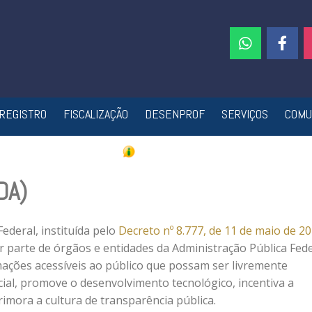
REGISTRO
FISCALIZAÇÃO
DESENPROF
SERVIÇOS
COMU
DA)
ederal, instituída pelo
Decreto nº 8.777, de 11 de maio de 2
or parte de órgãos e entidades da Administração Pública Fed
mações acessíveis ao público que possam ser livremente
ocial, promove o desenvolvimento tecnológico, incentiva a
imora a cultura de transparência pública.