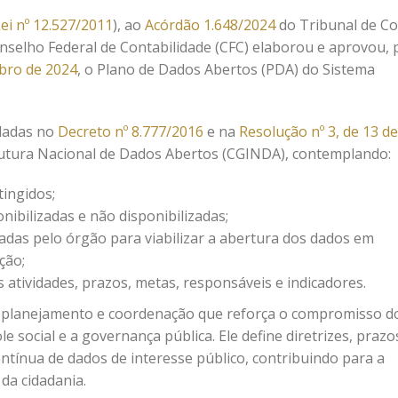
ei nº 12.527/2011
), ao
Acórdão 1.648/2024
do Tribunal de C
onselho Federal de Contabilidade (CFC) elaborou e aprovou, 
mbro de 2024
, o Plano de Dados Abertos (PDA) do Sistema
uladas no
Decreto nº 8.777/2016
e na
Resolução nº 3, de 13 de
rutura Nacional de Dados Abertos (CGINDA), contemplando:
tingidos;
nibilizadas e não disponibilizadas;
tadas pelo órgão para viabilizar a abertura dos dados em
ção;
atividades, prazos, metas, responsáveis e indicadores.
 planejamento e coordenação que reforça o compromisso d
 social e a governança pública. Ele define diretrizes, prazo
ntínua de dados de interesse público, contribuindo para a
da cidadania.