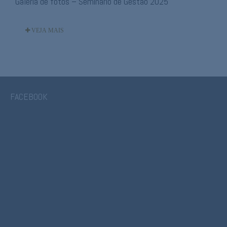
Galeria de fotos – Seminário de Gestão 2025
VEJA MAIS
FACEBOOK