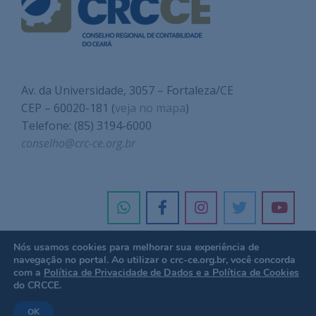
Av. da Universidade, 3057 – Fortaleza/CE
CEP – 60020-181 (
veja no mapa
)
Telefone: (85) 3194-6000
conselho@crc-ce.org.br
Nós usamos cookies para melhorar sua experiência de
navegação no portal. Ao utilizar o crc-ce.org.br, você concorda
com a
Política de Privacidade de Dados e a Política de Cookies
do CRCCE.
OK