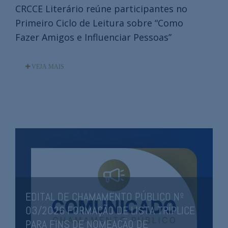
CRCCE Literário reúne participantes no
Primeiro Ciclo de Leitura sobre “Como
Fazer Amigos e Influenciar Pessoas”
VEJA MAIS
EDITAL DE CHAMAMENTO PÚBLICO Nº
03/2026 FORMAÇÃO DE LISTA TRÍPLICE
0
PARA FINS DE NOMEAÇÃO DE