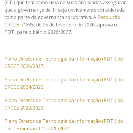
(CTI) que tem como uma de suas finalidades assegurar
que a governança de TI seja devidamente considerada
como parte da governança corporativa. A
Resolução
CRCCE nº
835, de 25 de fevereiro de 2026, aprova o
PDTI para o biênio 2026/2027.
Plano Diretor de Tecnologia da Informação (PDTI) do
CRCCE 2026/2027
.
Plano Diretor de Tecnologia da Informação (PDTI) do
CRCCE 2024/2025
.
Plano Diretor de Tecnologia da Informação (PDTI) do
CRCCE 2022/2023
.
Plano Diretor de Tecnologia da Informação (PDTI) do
CRCCE (versão 1.1) 2020/2021
.