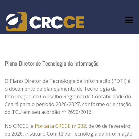
Skip
to
content
Plano Diretor de Tecnologia da Informação
O Plano Diretor de Tecnologia da Informação (PDTI) é
o documento de planejamento de Tecnologia da
Informação do Conselho Regional de Contabilidade do
Ceará para o período 2026/2027, conforme orientação
do TCU em seu acórdão nº 2690/2016.
No CRCCE, a
Portaria CRCCE nº 032
, de 06 de fevereiro
de 2026, institui o Comitê de Tecnologia da Informação