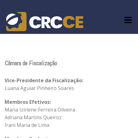
Skip
to
content
Câmara de Fiscalização
Vice-Presidente da Fiscalização:
Luana Aguiar Pinheiro Soares
Membros Efetivos:
Maria Izirlene Ferreira Oliveira
Adriana Martins Queiroz
Irani Maria de Lima