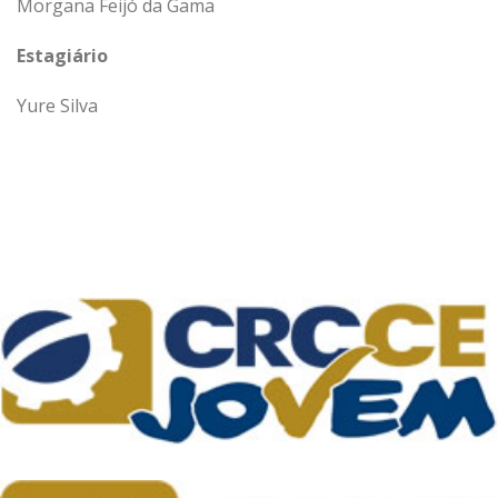
Morgana Feijó da Gama
Estagiário
Yure Silva