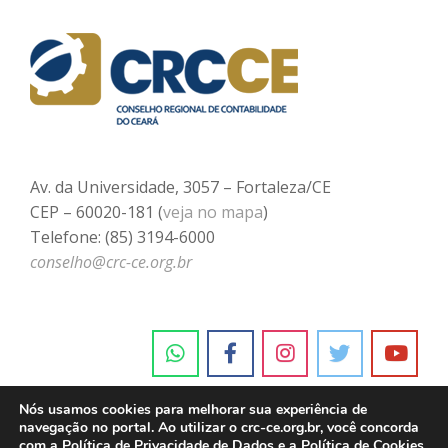
Av. da Universidade, 3057 – Fortaleza/CE
CEP – 60020-181 (
veja no mapa
)
Telefone: (85) 3194-6000
conselho@crc-ce.org.br
Nós usamos cookies para melhorar sua experiência de
navegação no portal. Ao utilizar o crc-ce.org.br, você concorda
com a
Política de Privacidade de Dados e a Política de Cookies