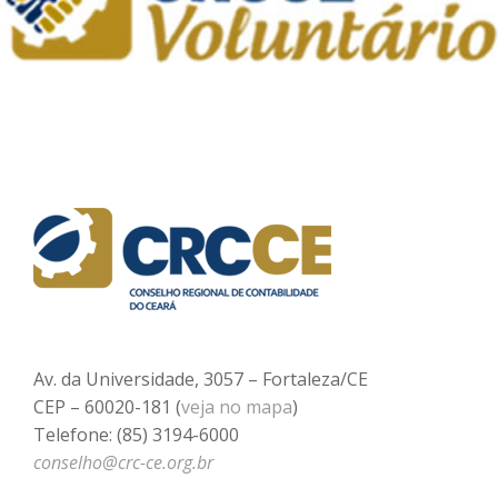
Av. da Universidade, 3057 – Fortaleza/CE
CEP – 60020-181 (
veja no mapa
)
Telefone: (85) 3194-6000
conselho@crc-ce.org.br