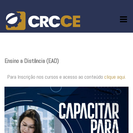
Skip
to
content
Ensino a Distância (EAD)
Para Inscrição nos cursos e acesso ao conteúdo
clique aqui.