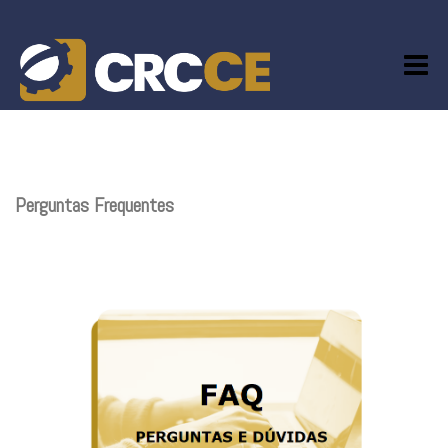
Skip
to
content
Perguntas Frequentes