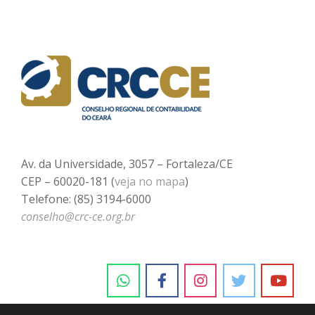
Av. da Universidade, 3057 – Fortaleza/CE
CEP – 60020-181 (
veja no mapa
)
Telefone: (85) 3194-6000
conselho@crc-ce.org.br