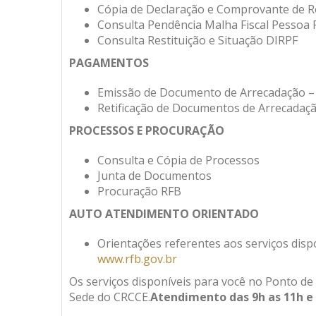
Cópia de Declaração e Comprovante de 
Consulta Pendência Malha Fiscal Pessoa F
Consulta Restituição e Situação DIRPF
PAGAMENTOS
Emissão de Documento de Arrecadação –
Retificação de Documentos de Arrecada
PROCESSOS E PROCURAÇÃO
Consulta e Cópia de Processos
Junta de Documentos
Procuração RFB
AUTO ATENDIMENTO ORIENTADO
Orientações referentes aos serviços dispo
www.rfb.gov.br
Os serviços disponíveis para você no Ponto d
Sede do CRCCE.
Atendimento das 9h as 11h e 