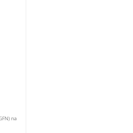
PGFN) na