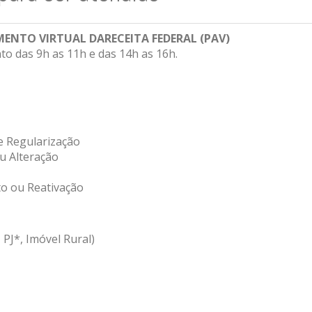
MENTO VIRTUAL DA
RECEITA FEDERAL (PAV)
o das 9h as 11h e das 14h as 16h.
e Regularização
u Alteração
to ou Reativação
 PJ*, Imóvel Rural)