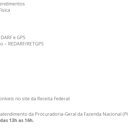
Rendimentos
ísica
 DARF e GPS
ção – REDARF/RETGPS
níveis no site da Receita Federal:
e atendimento da Procuradoria-Geral da Fazenda Nacional (
das 13h as 16h.