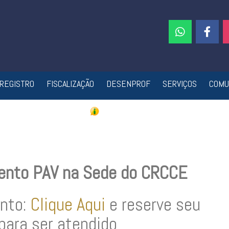
REGISTRO
FISCALIZAÇÃO
DESENPROF
SERVIÇOS
COMU
ento PAV na Sede do CRCCE
nto:
Clique Aqui
e reserve seu
 para ser atendido