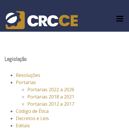
Skip
to
content
Legislação
Resoluções
Portarias
Portarias 2022 a 2026
Portarias 2018 a 2021
Portarias 2012 a 2017
Código de Ética
Decretos e Leis
Editais