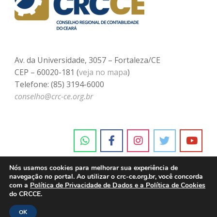
Av. da Universidade, 3057 – Fortaleza/CE
CEP – 60020-181 (
veja no mapa
)
Telefone: (85) 3194-6000
conselho@crc-ce.org.br
Nós usamos cookies para melhorar sua experiência de
navegação no portal. Ao utilizar o crc-ce.org.br, você concorda
com a
Política de Privacidade de Dados e a Política de Cookies
do CRCCE.
OK