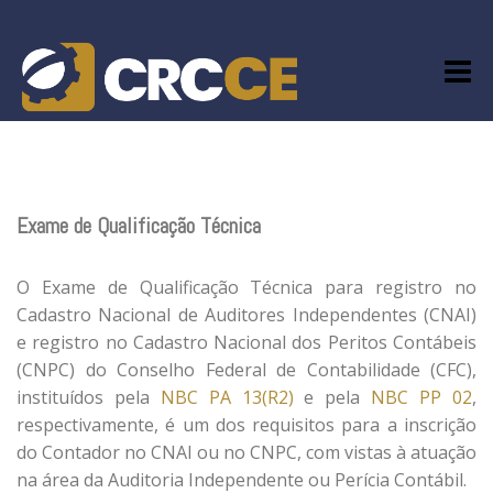
Skip
to
content
Exame de Qualificação Técnica
O Exame de Qualificação Técnica para registro no
Cadastro Nacional de Auditores Independentes (CNAI)
e registro no Cadastro Nacional dos Peritos Contábeis
(CNPC) do Conselho Federal de Contabilidade (CFC),
instituídos pela
NBC PA 13(R2)
e pela
NBC PP 02
,
respectivamente, é um dos requisitos para a inscrição
do Contador no CNAI ou no CNPC, com vistas à atuação
na área da Auditoria Independente ou Perícia Contábil.