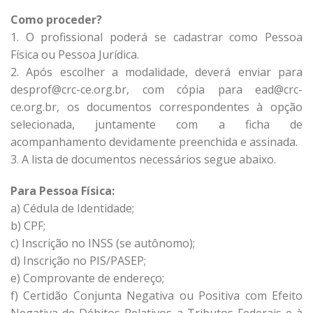
Como proceder?
1. O profissional poderá se cadastrar como Pessoa
Física ou Pessoa Jurídica.
2. Após escolher a modalidade, deverá enviar para
desprof@crc-ce.org.br, com cópia para ead@crc-
ce.org.br, os documentos correspondentes à opção
selecionada, juntamente com a ficha de
acompanhamento devidamente preenchida e assinada.
3. A lista de documentos necessários segue abaixo.
Para Pessoa Física:
a) Cédula de Identidade;
b) CPF;
c) Inscrição no INSS (se autônomo);
d) Inscrição no PIS/PASEP;
e) Comprovante de endereço;
f) Certidão Conjunta Negativa ou Positiva com Efeito