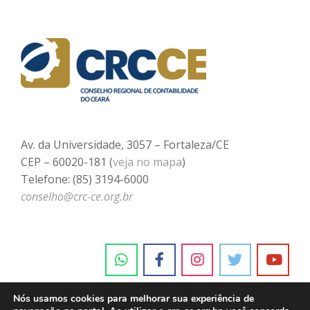
Av. da Universidade, 3057 – Fortaleza/CE
CEP – 60020-181 (
veja no mapa
)
Telefone: (85) 3194-6000
conselho@crc-ce.org.br
Nós usamos cookies para melhorar sua experiência de