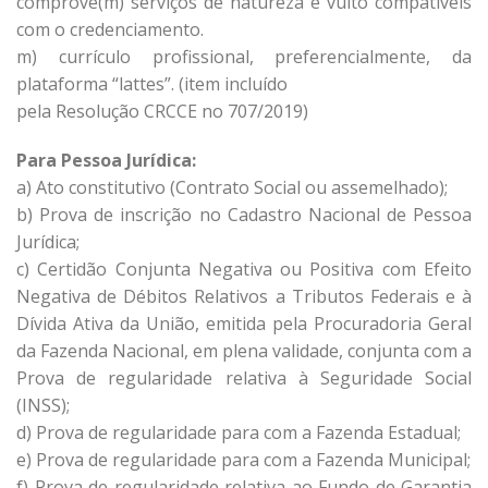
comprove(m) serviços de natureza e vulto compatíveis
com o credenciamento.
m) currículo profissional, preferencialmente, da
plataforma “lattes”. (item incluído
pela Resolução CRCCE no 707/2019)
Para Pessoa Jurídica:
a) Ato constitutivo (Contrato Social ou assemelhado);
b) Prova de inscrição no Cadastro Nacional de Pessoa
Jurídica;
c) Certidão Conjunta Negativa ou Positiva com Efeito
Negativa de Débitos Relativos a Tributos Federais e à
Dívida Ativa da União, emitida pela Procuradoria Geral
da Fazenda Nacional, em plena validade, conjunta com a
Prova de regularidade relativa à Seguridade Social
(INSS);
d) Prova de regularidade para com a Fazenda Estadual;
e) Prova de regularidade para com a Fazenda Municipal;
f) Prova de regularidade relativa ao Fundo de Garantia