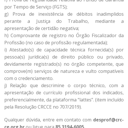
por Tempo de Serviço (FGTS);
g) Prova de inexistência de débitos inadimplidos
perante a Justiça do Trabalho, mediante a
apresentação de certidão negativa;
h) Comprovante de registro no Órgão Fiscalizador da
Profissão (no caso de profissão regulamentada);
i) Atestado(s) de capacidade técnica fornecida(s) por
pessoa(s) jurídica(s) de direito público ou privado,
devidamente registrado(s) no órgão competente, que
comprove(m) serviços de natureza e vulto compatíveis
com o credenciamento.
j) Relação que descrimine o corpo técnico, com a
apresentação de currículo profissional dos indicados,
preferencialmente, da plataforma “lattes”. (item incluído
pela Resolução CRCCE no 707/2019).
Qualquer dúvida, entre em contato com
desprof@crc-
ce.org.br
ou ligue para
85 3194-6005.