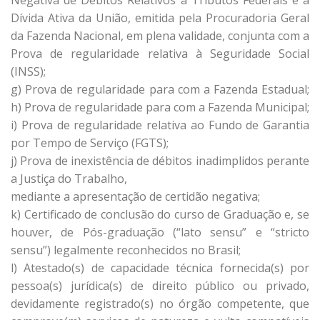
Negativa de Débitos Relativos a Tributos Federais e à
Dívida Ativa da União, emitida pela Procuradoria Geral
da Fazenda Nacional, em plena validade, conjunta com a
Prova de regularidade relativa à Seguridade Social
(INSS);
g) Prova de regularidade para com a Fazenda Estadual;
h) Prova de regularidade para com a Fazenda Municipal;
i) Prova de regularidade relativa ao Fundo de Garantia
por Tempo de Serviço (FGTS);
j) Prova de inexistência de débitos inadimplidos perante
a Justiça do Trabalho,
mediante a apresentação de certidão negativa;
k) Certificado de conclusão do curso de Graduação e, se
houver, de Pós-graduação (“lato sensu” e “stricto
sensu”) legalmente reconhecidos no Brasil;
l) Atestado(s) de capacidade técnica fornecida(s) por
pessoa(s) jurídica(s) de direito público ou privado,
devidamente registrado(s) no órgão competente, que