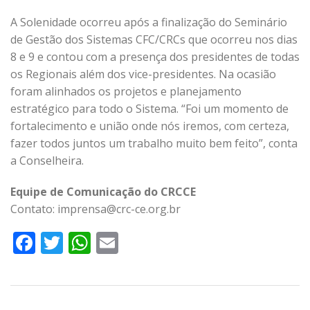
A Solenidade ocorreu após a finalização do Seminário
de Gestão dos Sistemas CFC/CRCs que ocorreu nos dias
8 e 9 e contou com a presença dos presidentes de todas
os Regionais além dos vice-presidentes. Na ocasião
foram alinhados os projetos e planejamento
estratégico para todo o Sistema. “Foi um momento de
fortalecimento e união onde nós iremos, com certeza,
fazer todos juntos um trabalho muito bem feito”, conta
a Conselheira.
Equipe de Comunicação do CRCCE
Contato: imprensa@crc-ce.org.br
Facebook
Twitter
WhatsApp
Email