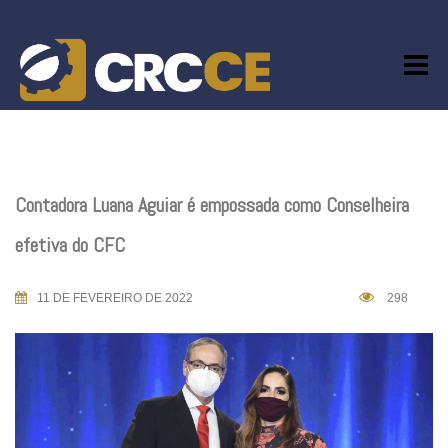
Skip
to
content
Contadora Luana Aguiar é empossada como Conselheira
efetiva do CFC
11 DE FEVEREIRO DE 2022
298