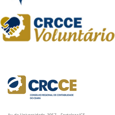
Av. da Universidade, 3057 – Fortaleza/CE