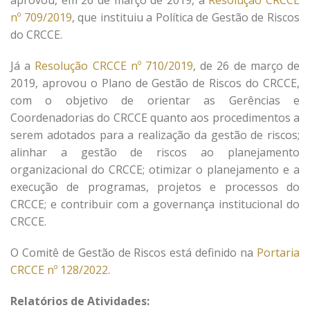
aprovou, em 26 de março de 2019, a
Resolução CRCCE
nº 709/2019
, que instituiu a Política de Gestão de Riscos
do CRCCE.
Já a
Resolução CRCCE nº 710/2019
, de 26 de março de
2019, aprovou o Plano de Gestão de Riscos do CRCCE,
com o objetivo de orientar as Gerências e
Coordenadorias do CRCCE quanto aos procedimentos a
serem adotados para a realização da gestão de riscos;
alinhar a gestão de riscos ao planejamento
organizacional do CRCCE; otimizar o planejamento e a
execução de programas, projetos e processos do
CRCCE; e contribuir com a governança institucional do
CRCCE.
O Comitê de Gestão de Riscos está definido na
Portaria
CRCCE nº 128/2022
.
Relatórios de Atividades: