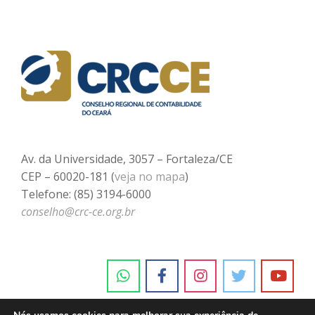
Av. da Universidade, 3057 – Fortaleza/CE
CEP – 60020-181 (
veja no mapa
)
Telefone: (85) 3194-6000
conselho@crc-ce.org.br