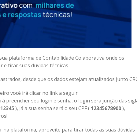
 sua plataforma de Contabilidade Colaborativa onde os
 e tirar suas dúvidas técnicas.
strados, desde que os dados estejam atualizados junto CR
ro você irá clicar no link a seguir
irá preencher seu login e senha, o login será junção das sigl
12345
), já a sua senha será o seu CPF (
12345678900
),
os!
r na plataforma, aproveite para tirar todas as suas dúvidas