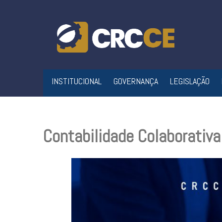
Skip
to
content
INSTITUCIONAL
GOVERNANÇA
LEGISLAÇÃO
Contabilidade Colaborativa