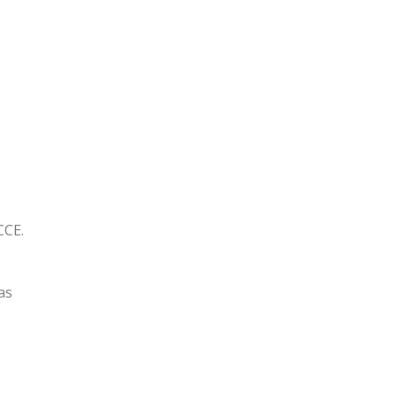
CCE.
as