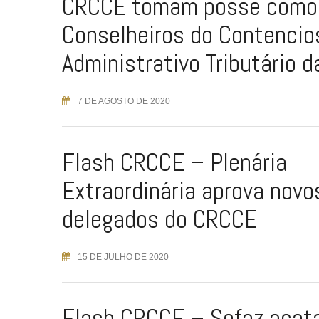
CRCCE tomam posse como
Conselheiros do Contencio
Administrativo Tributário d
7 DE AGOSTO DE 2020
Flash CRCCE – Plenária
Extraordinária aprova novo
delegados do CRCCE
15 DE JULHO DE 2020
Flash CRCCE – Sefaz acata