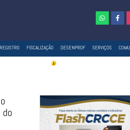
REGISTRO
FISCALIZAÇÃO
DESENPROF
SERVIÇOS
COMU
do
 do