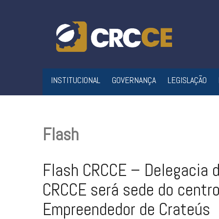
Skip
to
content
INSTITUCIONAL
GOVERNANÇA
LEGISLAÇÃO
Flash
Flash CRCCE – Delegacia 
CRCCE será sede do centro
Empreendedor de Crateús