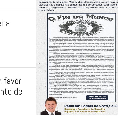
ira
 favor
nto de