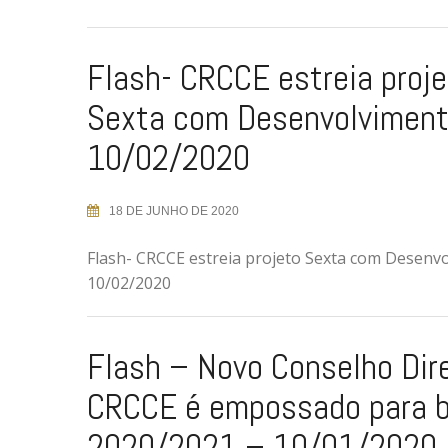
Flash- CRCCE estreia proj
Sexta com Desenvolviment
10/02/2020
18 DE JUNHO DE 2020
Flash- CRCCE estreia projeto Sexta com Desenv
10/02/2020
Flash – Novo Conselho Dir
CRCCE é empossado para b
2020/2021 – 10/01/2020