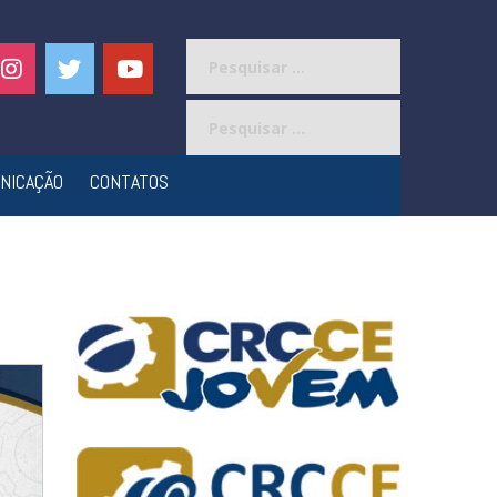
Pesquisar
por:
Pesquisar
por:
NICAÇÃO
CONTATOS