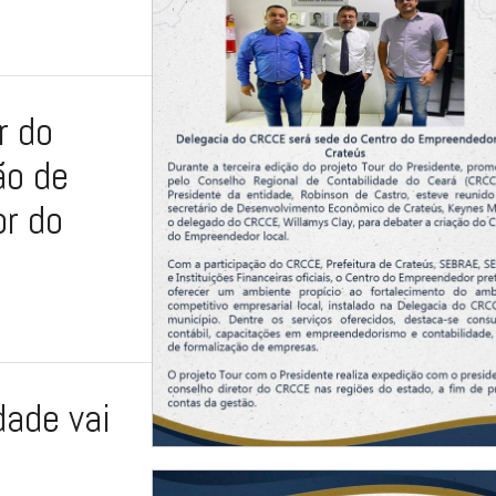
r do
ão de
or do
dade vai