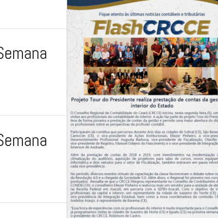
 Semana
 Semana