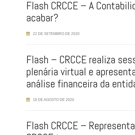
Flash CRCCE – A Contabili
acabar?
22 DE SETEMBRO DE 2020
Flash – CRCCE realiza ses
plenária virtual e apresent
análise financeira da enti
18 DE AGOSTO DE 2020
Flash CRCCE – Representa