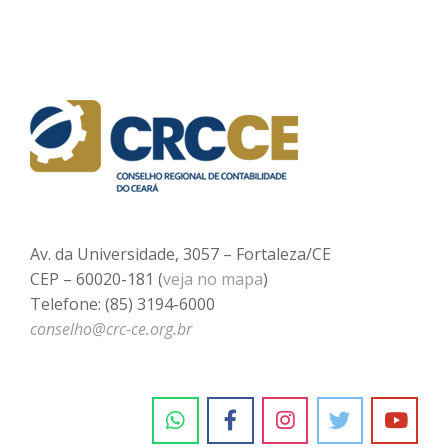
Av. da Universidade, 3057 – Fortaleza/CE
CEP – 60020-181 (
veja no mapa
)
Telefone: (85) 3194-6000
conselho@crc-ce.org.br