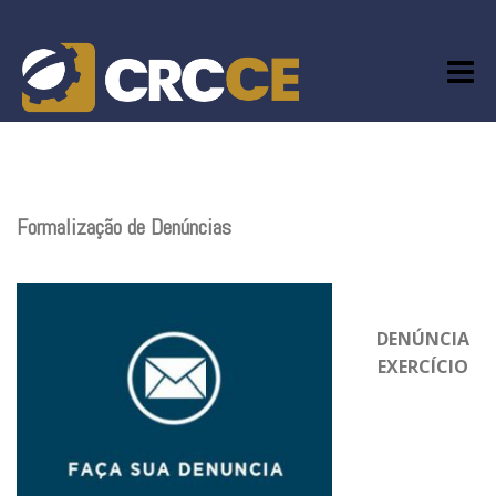
Skip
to
content
Formalização de Denúncias
DENÚNCIA
EXERCÍCIO