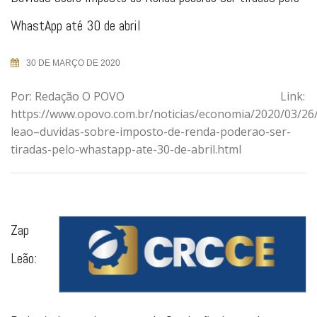
WhastApp até 30 de abril
30 DE MARÇO DE 2020
Por: Redação O POVO Link:
https://www.opovo.com.br/noticias/economia/2020/03/26
leao–duvidas-sobre-imposto-de-renda-poderao-ser-
tiradas-pelo-whastapp-ate-30-de-abril.html
Zap
Leão: