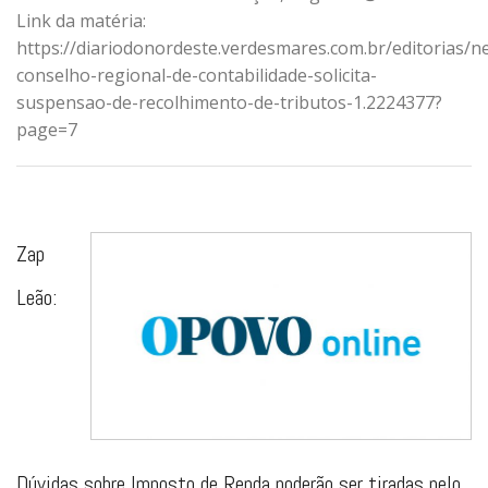
Link da matéria:
https://diariodonordeste.verdesmares.com.br/editorias/n
conselho-regional-de-contabilidade-solicita-
suspensao-de-recolhimento-de-tributos-1.2224377?
page=7
Zap
Leão:
Dúvidas sobre Imposto de Renda poderão ser tiradas pelo