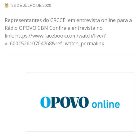
23 DE JULHO DE 2020
Representantes do CRCCE em entrevista online para a
Rádio OPOVO CBN Confira a entrevista no
link: https://www.facebook.com/watch/live/?
v=600152610704768&ref=watch_permalink