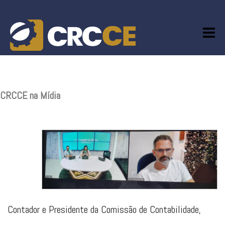
Skip
to
content
CRCCE na Mídia
Contador e Presidente da Comissão de Contabilidade,