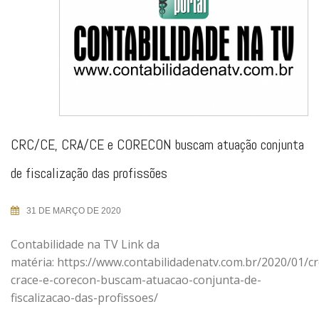
CRC/CE, CRA/CE e CORECON buscam atuação conjunta
de fiscalização das profissões
31 DE MARÇO DE 2020
Contabilidade na TV Link da
matéria: https://www.contabilidadenatv.com.br/2020/01/cr
crace-e-corecon-buscam-atuacao-conjunta-de-
fiscalizacao-das-profissoes/