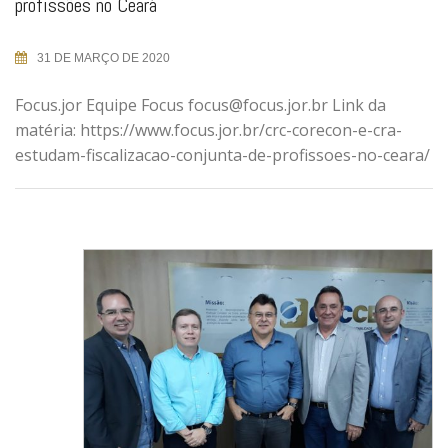
profissões no Ceará
31 DE MARÇO DE 2020
Focus.jor Equipe Focus focus@focus.jor.br Link da
matéria: https://www.focus.jor.br/crc-corecon-e-cra-
estudam-fiscalizacao-conjunta-de-profissoes-no-ceara/