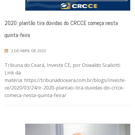
2020: plantão tira dúvidas do CRCCE começa nesta
quinta-feira
2 DE ABRIL DE 2020
Tribuna do Ceará, Investe CE, por Oswaldo Scaliotti
Link da
matéria: https://tribunadoceara.com.br/blogs/investe-
ce/2020/03/24/ir-2020-plantao-tira-duvidas-do-crcce-
comeca-nesta-quinta-feira/