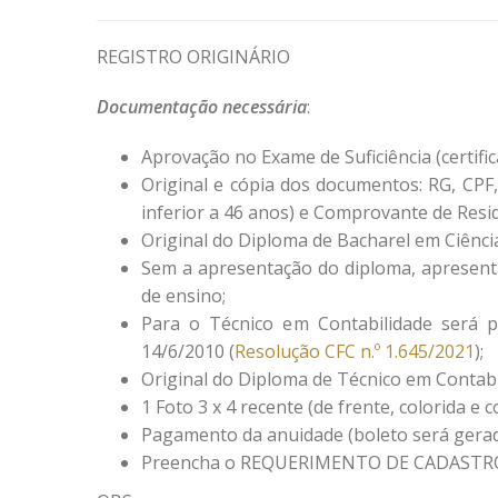
REGISTRO ORIGINÁRIO
Documentação necessária
:
Aprovação no Exame de Suficiência (certifi
Original e cópia dos documentos: RG, CPF,
inferior a 46 anos) e Comprovante de Resid
Original do Diploma de Bacharel em Ciênci
Sem a apresentação do diploma, apresenta
de ensino;
Para o Técnico em Contabilidade será p
14/6/2010 (
Resolução CFC n.º 1.645/2021
);
Original do Diploma de Técnico em Contabi
1 Foto 3 x 4 recente (de frente, colorida e
Pagamento da anuidade (boleto será gerado
Preencha o REQUERIMENTO DE CADASTRO