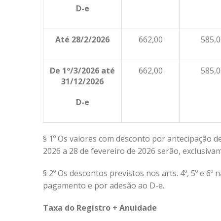
D-e
Até 28/2/2026
662,00
585,0
De 1º/3/2026 até
662,00
585,0
31/12/2026
D-e
§ 1º Os valores com desconto por antecipação d
2026 a 28 de fevereiro de 2026 serão, exclusiva
§ 2º Os descontos previstos nos arts. 4º, 5º e 6
pagamento e por adesão ao D-e.
Taxa do Registro + Anuidade