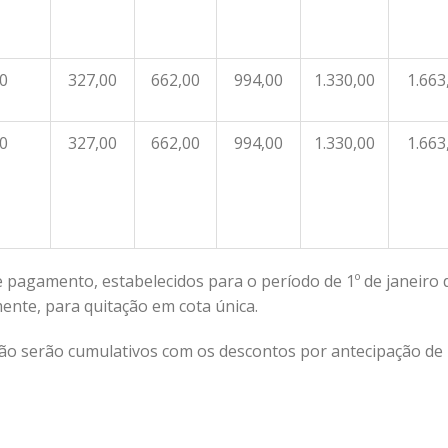
0
327,00
662,00
994,00
1.330,00
1.663
0
327,00
662,00
994,00
1.330,00
1.663
e pagamento, estabelecidos para o período de 1º de janeiro 
mente, para quitação em cota única.
º não serão cumulativos com os descontos por antecipação de