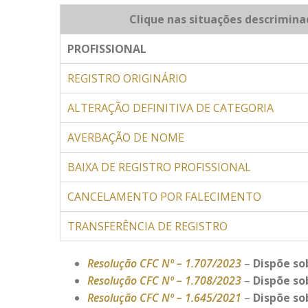
Clique nas situações descrimina
PROFISSIONAL
REGISTRO ORIGINÁRIO
ALTERAÇÃO DEFINITIVA DE CATEGORIA
AVERBAÇÃO DE NOME
BAIXA DE REGISTRO PROFISSIONAL
CANCELAMENTO POR FALECIMENTO
TRANSFERÊNCIA DE REGISTRO
Resolução CFC Nº – 1.707/2023
–
Dispõe sob
R
esolução CFC Nº – 1.708/2023
–
Dispõe so
Resolução CFC Nº – 1.645/2021
–
Dispõe so