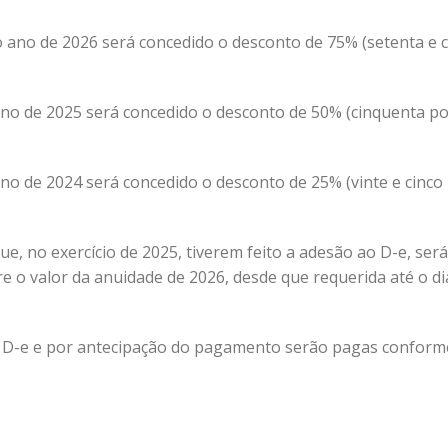
no ano de 2026 será concedido o desconto de 75% (setenta e 
 ano de 2025 será concedido o desconto de 50% (cinquenta p
 ano de 2024 será concedido o desconto de 25% (vinte e cinco
que, no exercício de 2025, tiverem feito a adesão ao D-e, será
e o valor da anuidade de 2026, desde que requerida até o di
o D-e e por antecipação do pagamento serão pagas
conform