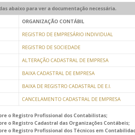
das abaixo para ver a documentação necessária.
ORGANIZAÇÃO CONTÁBIL
REGISTRO DE EMPRESÁRIO INDIVIDUAL
REGISTRO DE SOCIEDADE
ALTERAÇÃO CADASTRAL DE EMPRESA
BAIXA CADASTRAL DE EMPRESA
BAIXA DE REGISTRO CADASTRAL DE E.I.
CANCELAMENTO CADASTRAL DE EMPRESA
re o Registro Profissional dos Contabilistas;
bre o Registro Cadastral das Organizações Contábeis;
bre o Registro Profissional dos Técnicos em Contabilida