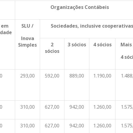
Organizações Contábeis
o em
SLU /
Sociedades, inclusive cooperativa
idade
Inova
2
3 sócios
4 sócios
Mais
Simples
sócios
4 sóc
0
293,00
592,00
889,00
1.190,00
1.488
0
310,00
627,00
942,00
1.260,00
1.575
0
310,00
627,00
942,00
1.260,00
1.575