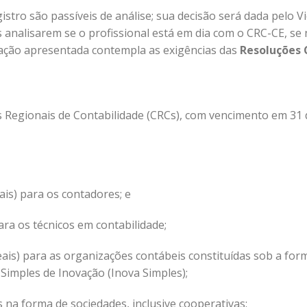
stro são passíveis de análise; sua decisão será dada pelo Vi
analisarem se o profissional está em dia com o CRC-CE, se
ação apresentada contempla as exigências das
Resoluções 
 Regionais de Contabilidade (CRCs), com vencimento em 31 
ais) para os contadores;
e
ra os técnicos em contabilidade;
reais) para as organizações contábeis constituídas sob a for
Simples de Inovação (Inova Simples);
s na forma de sociedades, inclusive cooperativas: