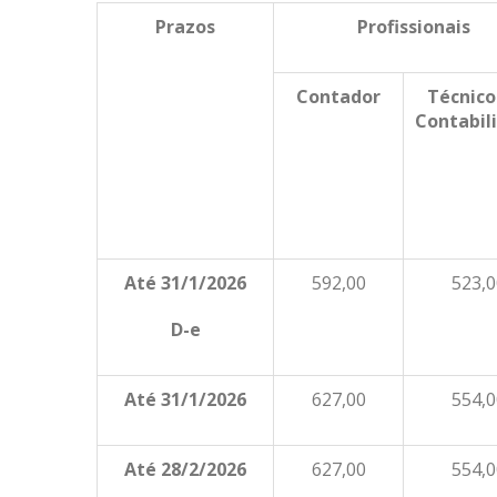
Prazos
Profissionais
Contador
Técnic
Contabil
Até 31/1/2026
592,00
523,0
D-e
Até 31/1/2026
627,00
554,0
Até 28/2/2026
627,00
554,0