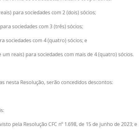
eais) para sociedades com 2 (dois) sócios;
 para sociedades com 3 (três) sócios;
ara sociedades com 4 (quatro) sócios; e
e um reais
) para sociedades com mais de 4 (quatro)
sócios.
das nesta Resolução, serão concedidos descontos:
s:
visto pela Resolução CFC nº 1.698, de 15 de junho de 2023; e