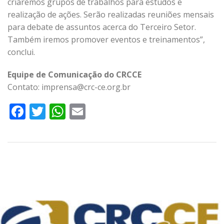
criaremos grupos de trabalhos para estudos e
realização de ações. Serão realizadas reuniões mensais
para debate de assuntos acerca do Terceiro Setor.
Também iremos promover eventos e treinamentos”,
conclui.
Equipe de Comunicação do CRCCE
Contato: imprensa@crc-ce.org.br
Facebook
Twitter
WhatsApp
Email