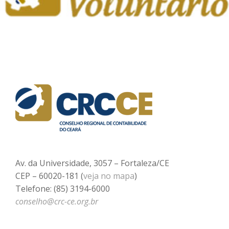
Av. da Universidade, 3057 – Fortaleza/CE
CEP – 60020-181 (
veja no mapa
)
Telefone: (85) 3194-6000
conselho@crc-ce.org.br