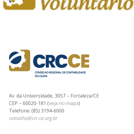
Av. da Universidade, 3057 – Fortaleza/CE
CEP – 60020-181 (
veja no mapa
)
Telefone: (85) 3194-6000
conselho@crc-ce.org.br