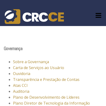
Skip
to
content
Governança
Sobre a Governança
Carta de Serviços ao Usuário
Ouvidoria
Transparência e Prestação de Contas
Atas CCI
Auditoria
Plano de Desenvolvimento de Líderes
Plano Diretor de Tecnologia da Informação