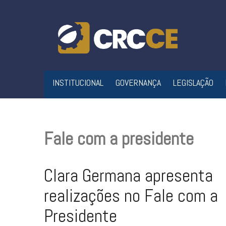
Skip
to
content
INSTITUCIONAL
GOVERNANÇA
LEGISLAÇÃO
Fale com a presidente
Clara Germana apresenta
realizações no Fale com a
Presidente