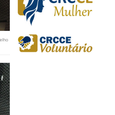
selho