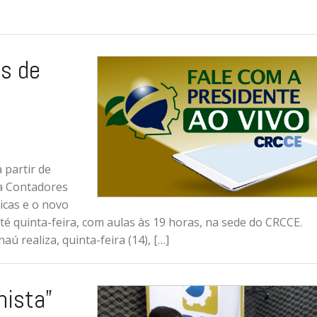
s de
 partir de
ra Contadores
icas e o novo
té quinta-feira, com aulas às 19 horas, na sede do CRCCE.
 realiza, quinta-feira (14), […]
hista”