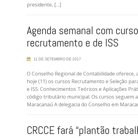
presidente, […]
Agenda semanal com curso
recrutamento e de ISS
11 DE SETEMBRO DE 2017
O Conselho Regional de Contabilidade oferece, a
hoje (11) os cursos Recrutamento e Seleção pa
e ISS: Conhecimentos Teóricos e Aplicações Prát
código tributário municipal. Os cursos seguem a
Maracanaú A delegacia do Conselho em Maracanaú
CRCCE fará “plantão trabal