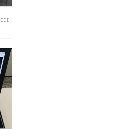
RCCE,