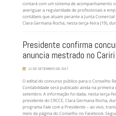
contará com um sistema de acompanhamento on
averiguar a regularidade de profissionais e em
contábeis que atuam perante a Junta Comercial 
Clara Germana Rocha, nesta terça-feira (19), du
Presidente confirma concu
anuncia mestrado no Cariri
12 DE SETEMBRO DE 2017
O edital do concurso público para o Conselho R
Contabilidade será publicado ainda na primeira
setembro. A informação foi dada, nesta terça-feir
presidente do CRCCE, Clara Germana Rocha, dur
programa Fale com a Presidente – ao vivo, tran
meio da página do Conselho no Facebook. Segu