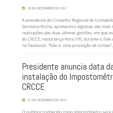
19 DE DEZEMBRO DE 2017
A presidente do Conselho Regional de Contabili
Germana Rocha, apresentou algumas das mais 
realizações das duas últimas gestões, em que es
do CRCCE, nesta terça-feira (19), durante o Fale
no Facebook. “Não é uma prestação de contas”, 
Presidente anuncia data d
instalação do Impostomêtr
CRCCE
12 DE DEZEMBRO DE 2017
O outdoor conhecido como impostômetro será 