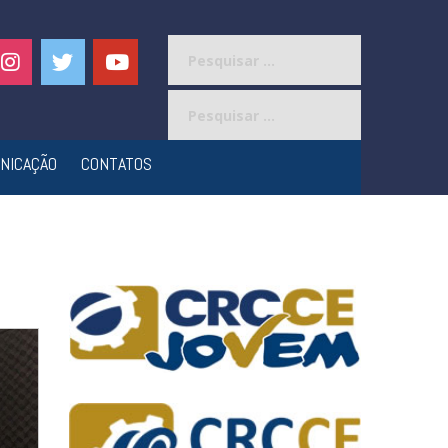
Pesquisar
por:
Pesquisar
por:
NICAÇÃO
CONTATOS