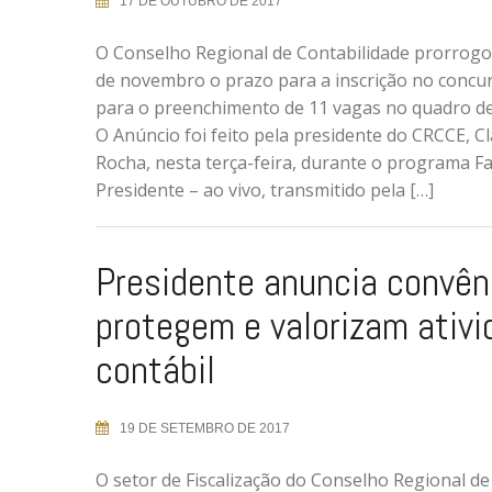
17 DE OUTUBRO DE 2017
O Conselho Regional de Contabilidade prorrogou
de novembro o prazo para a inscrição no concu
para o preenchimento de 11 vagas no quadro d
O Anúncio foi feito pela presidente do CRCCE, 
Rocha, nesta terça-feira, durante o programa F
Presidente – ao vivo, transmitido pela […]
Presidente anuncia convên
protegem e valorizam ativi
contábil
19 DE SETEMBRO DE 2017
O setor de Fiscalização do Conselho Regional de