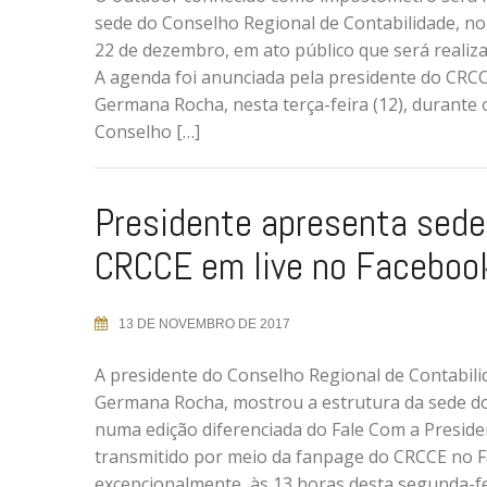
sede do Conselho Regional de Contabilidade, no
22 de dezembro, em ato público que será realiza
A agenda foi anunciada pela presidente do CRCC
Germana Rocha, nesta terça-feira (12), durante
Conselho […]
Presidente apresenta sede
CRCCE em live no Faceboo
13 DE NOVEMBRO DE 2017
A presidente do Conselho Regional de Contabili
Germana Rocha, mostrou a estrutura da sede d
numa edição diferenciada do Fale Com a Presiden
transmitido por meio da fanpage do CRCCE no 
excepcionalmente, às 13 horas desta segunda-fe