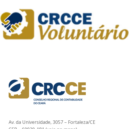
Av. da Universidade, 3057 – Fortaleza/CE