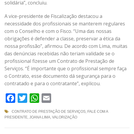
solidária”, concluiu.
A vice-presidente de Fiscalização destacou a
necessidade dos profissionais se manterem regulares
com o Conselho e com o Fisco. “Uma das nossas
obrigações é defender a classe, preservar a ética da
nossa profissão”, afirmou. De acordo com Lima, muitas
das denúncias recebidas não teriam validade se o
profissional fizesse um Contrato de Prestação de
Serviços. “É importante que o profissional sempre faça
o Contrato, esse documento dá segurança para o
contratado e para o contratante”, explicou.
Facebook
Twitter
WhatsApp
Email
CONTRATO DE PRESTAÇÃO DE SERVIÇOS
,
FALE COM A
PRESIDENTE
,
JOANA LIMA
,
VALORIZAÇÃO