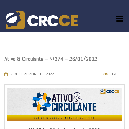
Skip
to
content
Ativo & Circulante – Nº374 – 26/01/2022
2 DE FEVEREIRO DE 2022
178