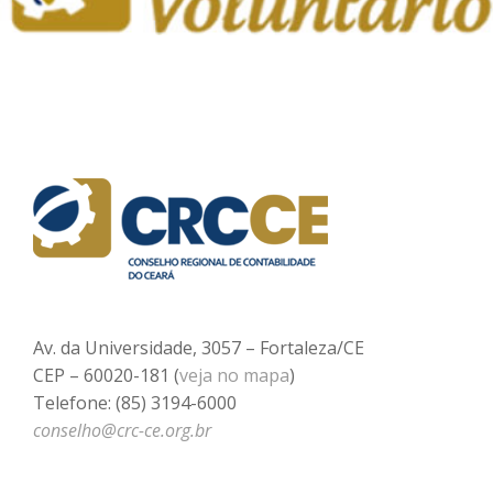
Av. da Universidade, 3057 – Fortaleza/CE
CEP – 60020-181 (
veja no mapa
)
Telefone: (85) 3194-6000
conselho@crc-ce.org.br