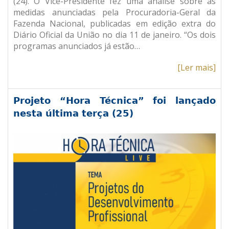
(24). O Vice-Presidente fez uma análise sobre as
medidas anunciadas pela Procuradoria-Geral da
Fazenda Nacional, publicadas em edição extra do
Diário Oficial da União no dia 11 de janeiro. “Os dois
programas anunciados já estão…
[Ler mais]
Projeto “Hora Técnica” foi lançado
nesta última terça (25)