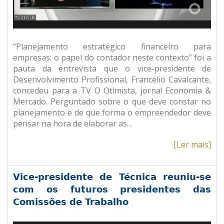
“Planejamento estratégico financeiro para
empresas: o papel do contador neste contexto” foi a
pauta da entrevista que o vice-presidente de
Desenvolvimento Profissional, Francélio Cavalcante,
concedeu para a TV O Otimista, jornal Economia &
Mercado. Perguntado sobre o que deve constar no
planejamento e de que forma o empreendedor deve
pensar na hora de elaborar as…
[Ler mais]
Vice-presidente de Técnica reuniu-se
com os futuros presidentes das
Comissões de Trabalho