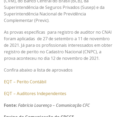
(CVM), do Banco Central do Brasil (BCB), da
Superintendência de Seguros Privados (Susep) e da
Superintendência Nacional de Previdência
Complementar (Previc).
As provas específicas para registro de auditor no CNAI
foram aplicadas de 27 de setembro a 11 de novembro
de 2021. Já para os profissionais interessados em obter
registro de perito no Cadastro Nacional (CNPC), a
prova aconteceu no dia 12 de novembro de 2021.
Confira abaixo a lista de aprovados
EQT – Perito Contábil
EQT – Auditores Independentes
Fonte:
Fabrício Lourenço – Comunicação CFC
Equipe de Comunicação do CRCCE