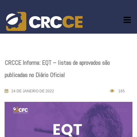
Skip
to
content
CRCCE Informa: EQT – listas de aprovados são
publicadas no Diário Oficial
24 DE JANEIRO DE 2022
165