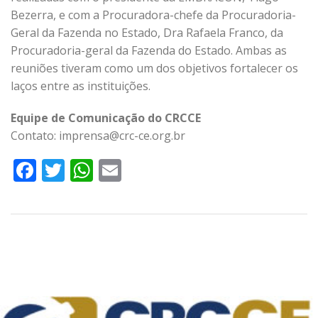
Bezerra, e com a Procuradora-chefe da Procuradoria-
Geral da Fazenda no Estado, Dra Rafaela Franco, da
Procuradoria-geral da Fazenda do Estado. Ambas as
reuniões tiveram como um dos objetivos fortalecer os
laços entre as instituições.
Equipe de Comunicação do CRCCE
Contato: imprensa@crc-ce.org.br
Facebook
Twitter
WhatsApp
Email