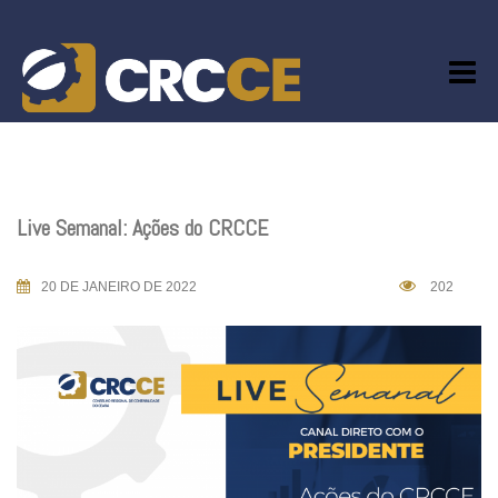
Skip
to
content
Live Semanal: Ações do CRCCE
20 DE JANEIRO DE 2022
202