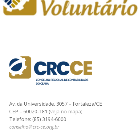
Av. da Universidade, 3057 – Fortaleza/CE
CEP – 60020-181 (
veja no mapa
)
Telefone: (85) 3194-6000
conselho@crc-ce.org.br