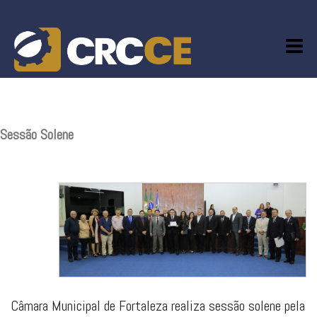
Skip
to
content
Sessão Solene
Câmara Municipal de Fortaleza realiza sessão solene pela