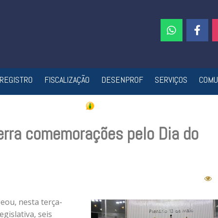
REGISTRO
FISCALIZAÇÃO
DESENPROF
SERVIÇOS
COMU
erra comemorações pelo Dia do
ou, nesta terça-
gislativa, seis