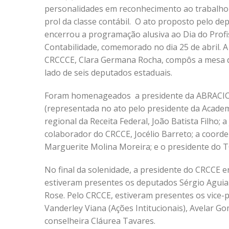
personalidades em reconhecimento ao trabalho
prol da classe contábil. O ato proposto pelo de
encerrou a programação alusiva ao Dia do Profi
Contabilidade, comemorado no dia 25 de abril. A
CRCCCE, Clara Germana Rocha, compôs a mesa d
lado de seis deputados estaduais.
Foram homenageados a presidente da ABRACIC
(representada no ato pelo presidente da Academ
regional da Receita Federal, João Batista Filho;
colaborador do CRCCE, Jocélio Barreto; a coord
Marguerite Molina Moreira; e o presidente do 
No final da solenidade, a presidente do CRCCE
estiveram presentes os deputados Sérgio Aguia
Rose. Pelo CRCCE, estiveram presentes os vice-p
Vanderley Viana (Ações Intitucionais), Avelar Go
conselheira Cláurea Tavares.