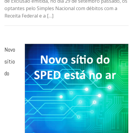
de Exclusão emitida, no dia 29 de setembro passado, os
optantes pelo Simples Nacional com débitos com a
Receita Federal e a […]
Novo
sítio
do