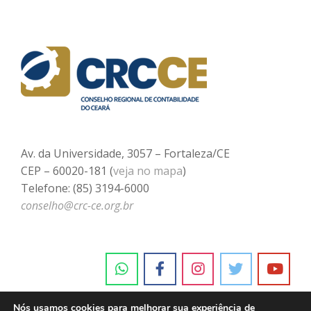
Av. da Universidade, 3057 – Fortaleza/CE
CEP – 60020-181 (
veja no mapa
)
Telefone: (85) 3194-6000
conselho@crc-ce.org.br
Nós usamos cookies para melhorar sua experiência de