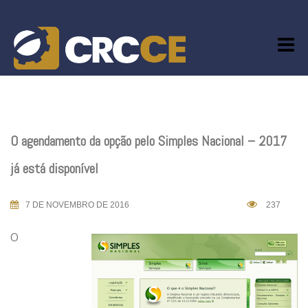
Skip
to
content
O agendamento da opção pelo Simples Nacional – 2017
já está disponível
7 DE NOVEMBRO DE 2016
237
O