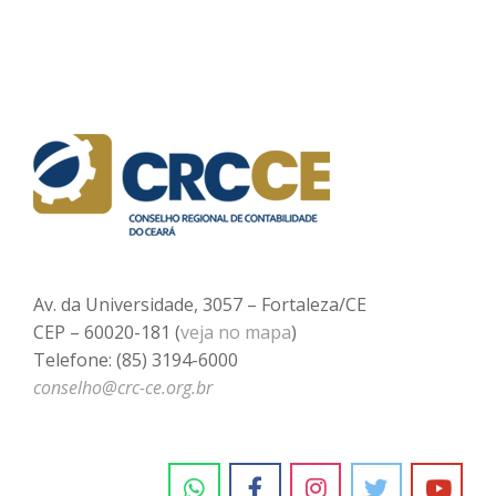
Av. da Universidade, 3057 – Fortaleza/CE
CEP – 60020-181 (
veja no mapa
)
Telefone: (85) 3194-6000
conselho@crc-ce.org.br