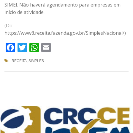
SIMEI. Não haverá agendamento para empresas em
início de atividade.
(Do:
https://www8.receita.fazenda.gov.br/SimplesNacional/)
Facebook
Twitter
WhatsApp
Email
RECEITA
,
SIMPLES