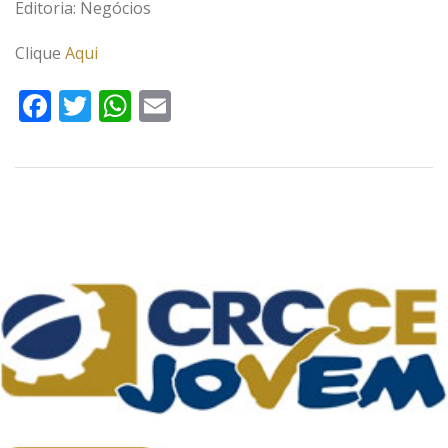
Editoria: Negócios
Clique
Aqui
Facebook
Twitter
WhatsApp
Email