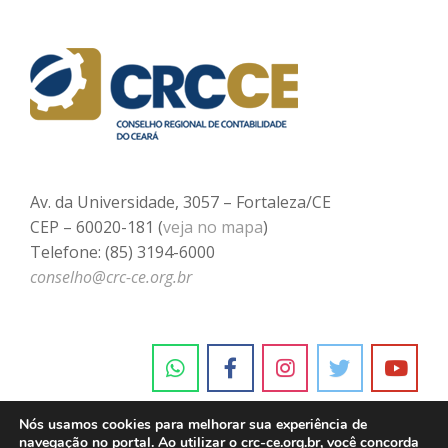
Av. da Universidade, 3057 – Fortaleza/CE
CEP – 60020-181 (
veja no mapa
)
Telefone: (85) 3194-6000
conselho@crc-ce.org.br
Nós usamos cookies para melhorar sua experiência de
navegação no portal. Ao utilizar o crc-ce.org.br, você concorda