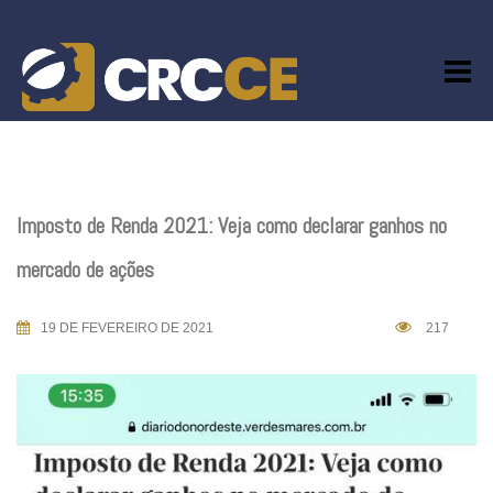
Skip
to
content
Imposto de Renda 2021: Veja como declarar ganhos no
mercado de ações
19 DE FEVEREIRO DE 2021
217