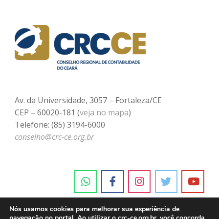
Av. da Universidade, 3057 – Fortaleza/CE
CEP – 60020-181 (
veja no mapa
)
Telefone: (85) 3194-6000
conselho@crc-ce.org.br
Nós usamos cookies para melhorar sua experiência de
navegação no portal. Ao utilizar o crc-ce.org.br, você concorda