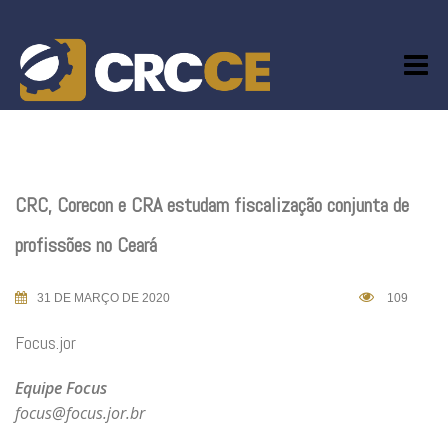
Skip
to
content
CRC, Corecon e CRA estudam fiscalização conjunta de
profissões no Ceará
31 DE MARÇO DE 2020
109
Focus.jor
Equipe Focus
focus@focus.jor.br