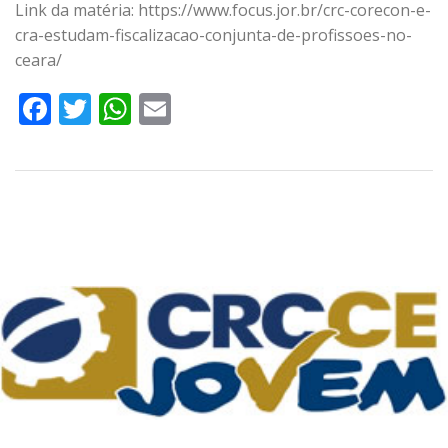
Link da matéria: https://www.focus.jor.br/crc-corecon-e-
cra-estudam-fiscalizacao-conjunta-de-profissoes-no-
ceara/
Facebook
Twitter
WhatsApp
Email