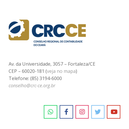
Av. da Universidade, 3057 – Fortaleza/CE
CEP – 60020-181 (
veja no mapa
)
Telefone: (85) 3194-6000
conselho@crc-ce.org.br