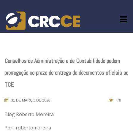
Skip
to
content
Conselhos de Administração e de Contabilidade pedem
prorrogação no prazo de entrega de documentos oficiais ao
TCE
31 DE MARÇO DE 2020
70
Blog Roberto Moreira
Por:
robertomoreira