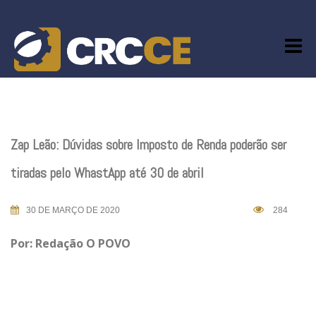
Skip
to
content
Zap Leão: Dúvidas sobre Imposto de Renda poderão ser
tiradas pelo WhastApp até 30 de abril
30 DE MARÇO DE 2020
284
Por: Redação O POVO