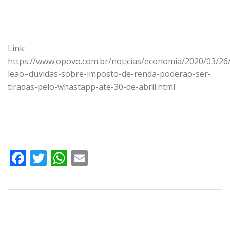
Link:
https://www.opovo.com.br/noticias/economia/2020/03/26
leao–duvidas-sobre-imposto-de-renda-poderao-ser-
tiradas-pelo-whastapp-ate-30-de-abril.html
Facebook
Twitter
WhatsApp
Email