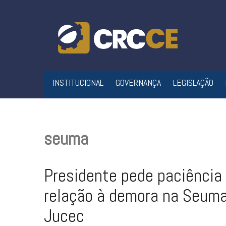
Skip
to
content
INSTITUCIONAL
GOVERNANÇA
LEGISLAÇÃO
seuma
Presidente pede paciência
relação à demora na Seuma
Jucec