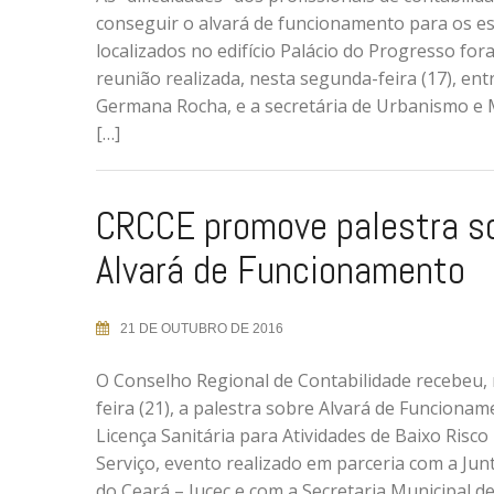
conseguir o alvará de funcionamento para os es
localizados no edifício Palácio do Progresso fo
reunião realizada, nesta segunda-feira (17), en
Germana Rocha, e a secretária de Urbanismo e
[…]
CRCCE promove palestra s
Alvará de Funcionamento
21 DE OUTUBRO DE 2016
O Conselho Regional de Contabilidade recebeu, 
feira (21), a palestra sobre Alvará de Funcioname
Licença Sanitária para Atividades de Baixo Risco
Serviço, evento realizado em parceria com a Jun
do Ceará – Jucec e com a Secretaria Municipal 