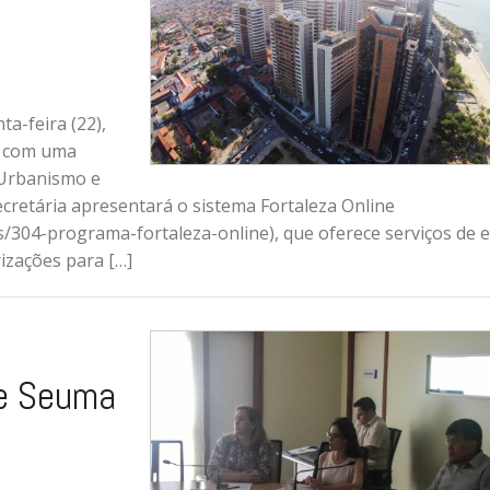
a-feira (22),
, com uma
 Urbanismo e
cretária apresentará o sistema Fortaleza Online
s/304-programa-fortaleza-online), que oferece serviços de e
rizações para […]
 e Seuma