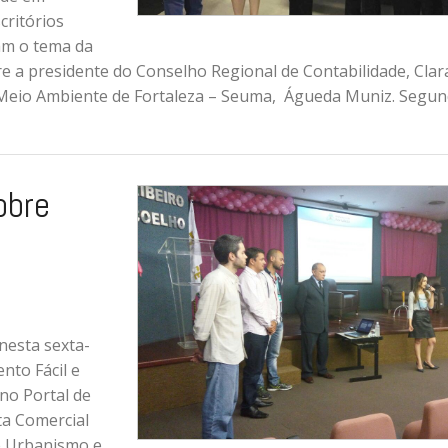
critórios
ram o tema da
tre a presidente do Conselho Regional de Contabilidade, Clar
 Meio Ambiente de Fortaleza – Seuma, Águeda Muniz. Segu
obre
nesta sexta-
nto Fácil e
 no Portal de
ta Comercial
de Urbanismo e