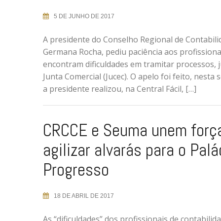
5 DE JUNHO DE 2017
A presidente do Conselho Regional de Contabili
Germana Rocha, pediu paciência aos profissiona
encontram dificuldades em tramitar processos, 
Junta Comercial (Jucec). O apelo foi feito, nest
a presidente realizou, na Central Fácil, […]
CRCCE e Seuma unem força
agilizar alvarás para o Palá
Progresso
18 DE ABRIL DE 2017
As “dificuldades” dos profissionais de contabili