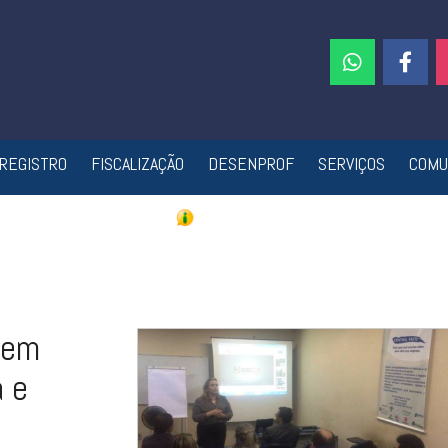
REGISTRO
FISCALIZAÇÃO
DESENPROF
SERVIÇOS
COMU
 em
 e