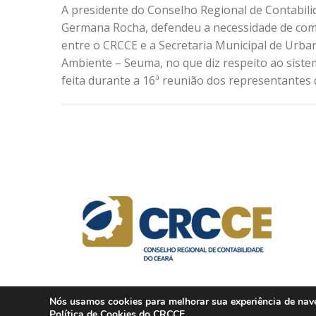
A presidente do Conselho Regional de Contabili
Germana Rocha, defendeu a necessidade de co
entre o CRCCE e a Secretaria Municipal de Urb
Ambiente – Seuma, no que diz respeito ao siste
feita durante a 16ª reunião dos representantes 
Nós usamos cookies para melhorar sua experiência de naveg
Política de Cookies
do CRCCE.