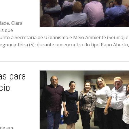
dade, Clara
is que
junto à Secretaria de Urbanismo e Meio Ambiente (Seuma) e
a segunda-feira (5), durante um encontro do tipo Papo Aberto
s para
cio
dade em