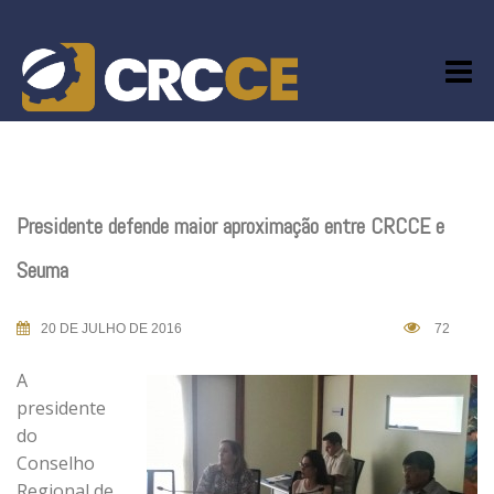
Skip
to
content
Presidente defende maior aproximação entre CRCCE e
Seuma
20 DE JULHO DE 2016
72
A
presidente
do
Conselho
Regional de