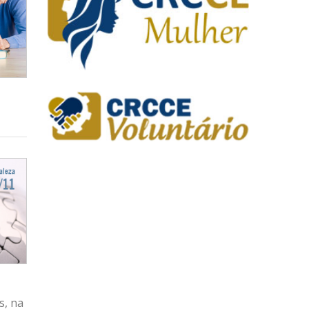
s, na