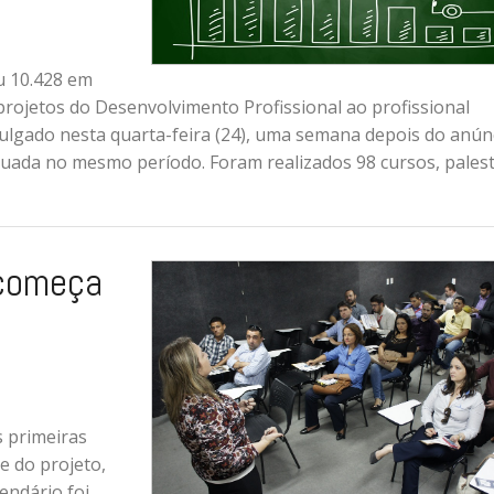
u 10.428 em
 projetos do Desenvolvimento Profissional ao profissional
divulgado nesta quarta-feira (24), uma semana depois do anún
uada no mesmo período. Foram realizados 98 cursos, pales
 começa
s primeiras
e do projeto,
endário foi