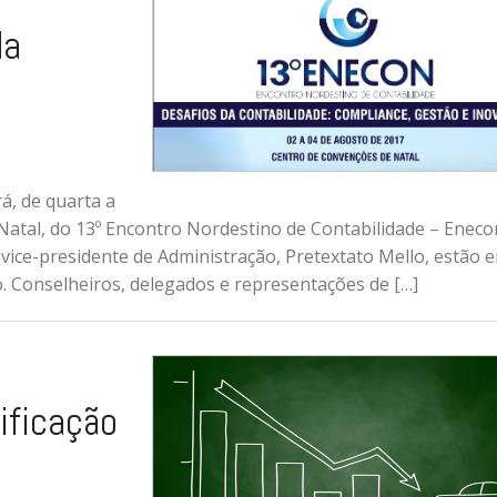
da
á, de quarta a
 Natal, do 13º Encontro Nordestino de Contabilidade – Eneco
vice-presidente de Administração, Pretextato Mello, estão e
. Conselheiros, delegados e representações de […]
l
ificação