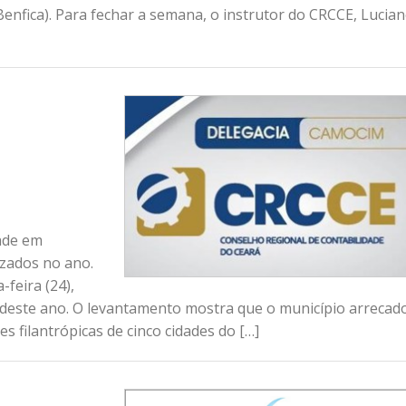
enfica). Para fechar a semana, o instrutor do CRCCE, Lucia
m
ade em
izados no ano.
feira (24),
 deste ano. O levantamento mostra que o município arrecad
s filantrópicas de cinco cidades do […]