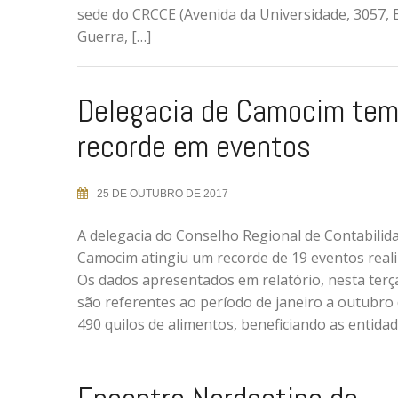
sede do CRCCE (Avenida da Universidade, 3057, B
Guerra, […]
Delegacia de Camocim te
recorde em eventos
25 DE OUTUBRO DE 2017
A delegacia do Conselho Regional de Contabilid
Camocim atingiu um recorde de 19 eventos real
Os dados apresentados em relatório, nesta terça-
são referentes ao período de janeiro a outubro
490 quilos de alimentos, beneficiando as entidade