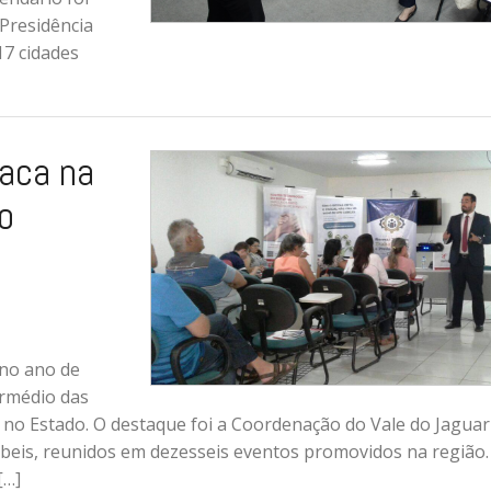
 Presidência
17 cidades
taca na
o
 no ano de
ermédio das
 no Estado. O destaque foi a Coordenação do Vale do Jaguar
ábeis, reunidos em dezesseis eventos promovidos na região.
[…]