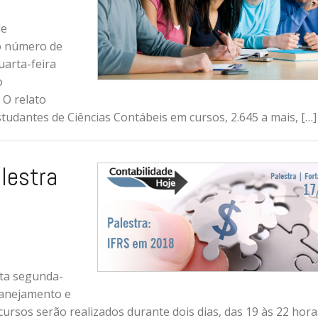
de
o número de
uarta-feira
o
 O relato
studantes de Ciências Contábeis em cursos, 2.645 a mais, […]
lestra
sta segunda-
lanejamento e
cursos serão realizados durante dois dias, das 19 às 22 hora