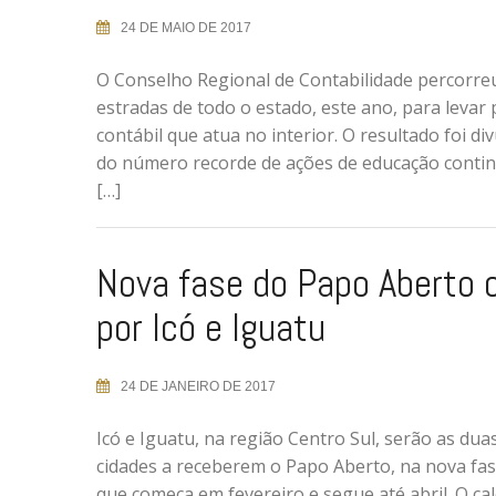
24 DE MAIO DE 2017
O Conselho Regional de Contabilidade percorre
estradas de todo o estado, este ano, para levar
contábil que atua no interior. O resultado foi 
do número recorde de ações de educação contin
[…]
Nova fase do Papo Aberto
por Icó e Iguatu
24 DE JANEIRO DE 2017
Icó e Iguatu, na região Centro Sul, serão as dua
cidades a receberem o Papo Aberto, na nova fas
que começa em fevereiro e segue até abril. O cal