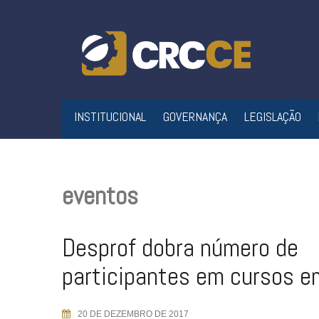
Skip
to
content
INSTITUCIONAL
GOVERNANÇA
LEGISLAÇÃO
eventos
Desprof dobra número de
participantes em cursos 
20 DE DEZEMBRO DE 2017