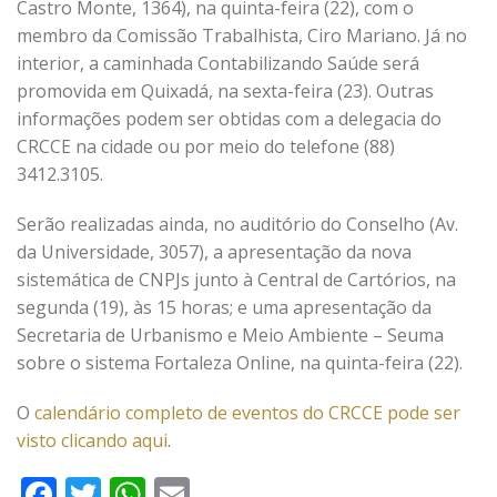
Castro Monte, 1364), na quinta-feira (22), com o
membro da Comissão Trabalhista, Ciro Mariano. Já no
interior, a caminhada Contabilizando Saúde será
promovida em Quixadá, na sexta-feira (23). Outras
informações podem ser obtidas com a delegacia do
CRCCE na cidade ou por meio do telefone (88)
3412.3105.
Serão realizadas ainda, no auditório do Conselho (Av.
da Universidade, 3057), a apresentação da nova
sistemática de CNPJs junto à Central de Cartórios, na
segunda (19), às 15 horas; e uma apresentação da
Secretaria de Urbanismo e Meio Ambiente – Seuma
sobre o sistema Fortaleza Online, na quinta-feira (22).
O
calendário completo de eventos do CRCCE pode ser
visto clicando aqui
.
Facebook
Twitter
WhatsApp
Email