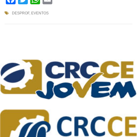
DESPROF
,
EVENTOS