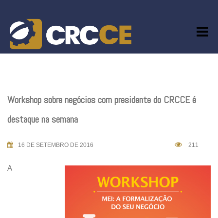
Skip
to
content
Workshop sobre negócios com presidente do CRCCE é
destaque na semana
16 DE SETEMBRO DE 2016
211
A