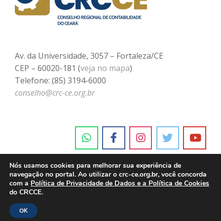
Av. da Universidade, 3057 – Fortaleza/CE
CEP – 60020-181 (
veja no mapa
)
Telefone: (85) 3194-6000
conselho@crc-ce.org.br
Nós usamos cookies para melhorar sua experiência de
navegação no portal. Ao utilizar o crc-ce.org.br, você concorda
com a
Política de Privacidade de Dados e a Política de Cookies
do CRCCE.
OK