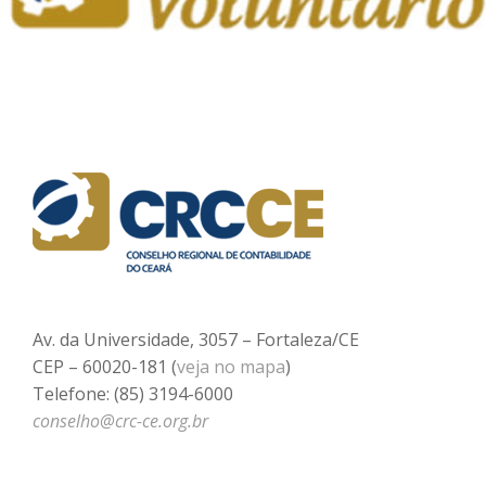
Av. da Universidade, 3057 – Fortaleza/CE
CEP – 60020-181 (
veja no mapa
)
Telefone: (85) 3194-6000
conselho@crc-ce.org.br