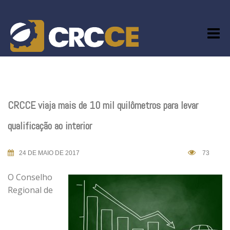
Skip
to
content
CRCCE viaja mais de 10 mil quilômetros para levar
qualificação ao interior
24 DE MAIO DE 2017
73
O Conselho
Regional de