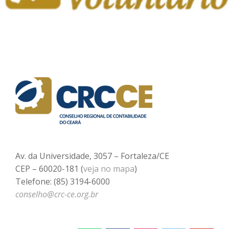
Av. da Universidade, 3057 – Fortaleza/CE
CEP – 60020-181 (
veja no mapa
)
Telefone: (85) 3194-6000
conselho@crc-ce.org.br