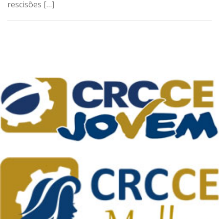
rescisões […]