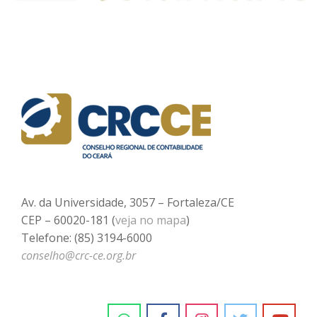
Av. da Universidade, 3057 – Fortaleza/CE
CEP – 60020-181 (
veja no mapa
)
Telefone: (85) 3194-6000
conselho@crc-ce.org.br