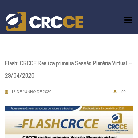
Skip
to
content
Flash: CRCCE Realiza primeira Sessão Plenária Virtual –
29/04/2020
18 DE JUNHO DE 2020
99