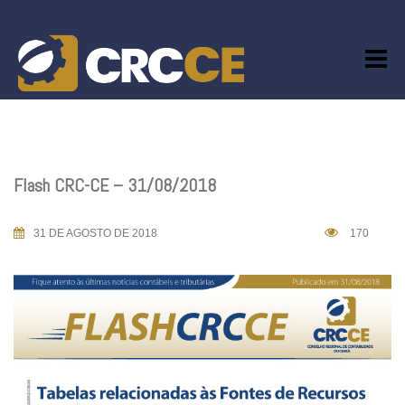
Skip
to
content
Flash CRC-CE – 31/08/2018
31 DE AGOSTO DE 2018
170