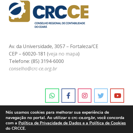
Av. da Universidade, 3057 – Fortaleza/CE
CEP – 60020-181 (
veja no mapa
)
Telefone: (85) 3194-6000
conselho@crc-ce.org.br
Nós usamos cookies para melhorar sua experiência de
navegação no portal. Ao utilizar o crc-ce.org.br, você concorda
com a
Política de Privacidade de Dados e a Política de Cookies
do CRCCE.