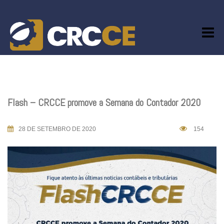
Skip
to
content
Flash – CRCCE promove a Semana do Contador 2020
28 DE SETEMBRO DE 2020
154