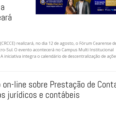
 a
eará
(CRCCE) realizará, no dia 12 de agosto, o Fórum Cearense d
tro-Sul. O evento acontecerá no Campus Multi Institucional
 iniciativa integra o calendário de descentralização de açõ
on-line sobre Prestação de Cont
os jurídicos e contábeis