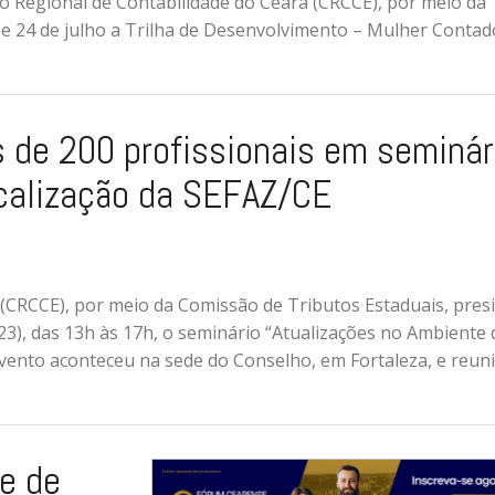
 Regional de Contabilidade do Ceará (CRCCE), por meio da
 e 24 de julho a Trilha de Desenvolvimento – Mulher Contad
 de 200 profissionais em seminár
calização da SEFAZ/CE
(CRCCE), por meio da Comissão de Tributos Estaduais, presi
(23), das 13h às 17h, o seminário “Atualizações no Ambiente 
vento aconteceu na sede do Conselho, em Fortaleza, e reun
e de