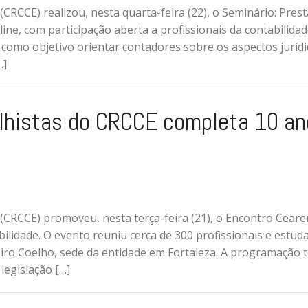
CRCCE) realizou, nesta quarta-feira (22), o Seminário: Pres
line, com participação aberta a profissionais da contabilidad
e como objetivo orientar contadores sobre os aspectos jurídi
…]
lhistas do CRCCE completa 10 an
(CRCCE) promoveu, nesta terça-feira (21), o Encontro Cear
lidade. O evento reuniu cerca de 300 profissionais e estud
eiro Coelho, sede da entidade em Fortaleza. A programação 
legislação […]