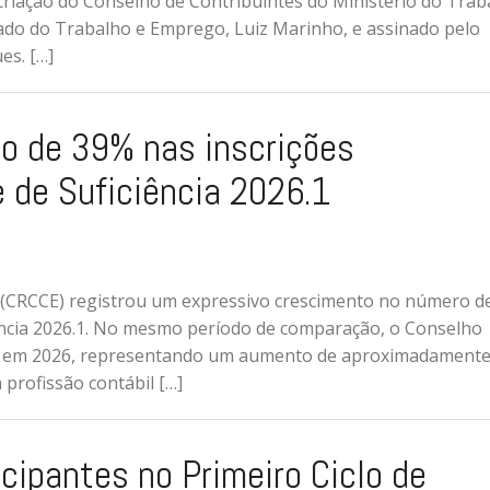
riação do Conselho de Contribuintes do Ministério do Trab
ado do Trabalho e Emprego, Luiz Marinho, e assinado pelo
es. […]
o de 39% nas inscrições
 de Suficiência 2026.1
 (CRCCE) registrou um expressivo crescimento no número d
iência 2026.1. No mesmo período de comparação, o Conselho
28 em 2026, representando um aumento de aproximadament
profissão contábil […]
icipantes no Primeiro Ciclo de