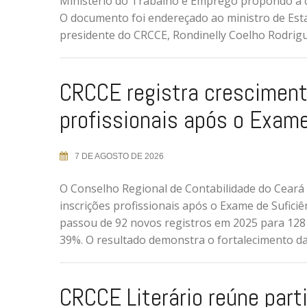
Ministério do Trabalho e Emprego propondo a c
O documento foi endereçado ao ministro de Est
presidente do CRCCE, Rondinelly Coelho Rodrigu
CRCCE registra cresciment
profissionais após o Exame
7 DE AGOSTO DE 2026
O Conselho Regional de Contabilidade do Ceará
inscrições profissionais após o Exame de Sufic
passou de 92 novos registros em 2025 para 1
39%. O resultado demonstra o fortalecimento da 
CRCCE Literário reúne part