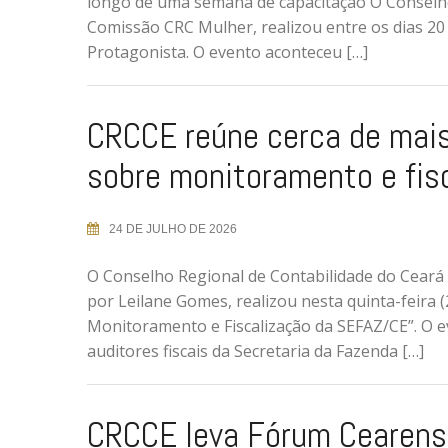
longo de uma semana de capacitação O Conselho
Comissão CRC Mulher, realizou entre os dias 20
Protagonista. O evento aconteceu […]
CRCCE reúne cerca de mais
sobre monitoramento e fis
24 DE JULHO DE 2026
O Conselho Regional de Contabilidade do Ceará 
por Leilane Gomes, realizou nesta quinta-feira 
Monitoramento e Fiscalização da SEFAZ/CE”. O e
auditores fiscais da Secretaria da Fazenda […]
CRCCE leva Fórum Cearens