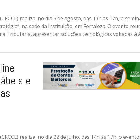
CRCCE) realiza, no dia 5 de agosto, das 13h às 17h, o semin
atégia”, na sede da instituição, em Fortaleza. O evento reu
rma Tributária, apresentar soluções tecnológicas voltadas à 
line
tábeis e
has
CRCCE) realiza, no dia 22 de julho, das 14h às 17h, o evento