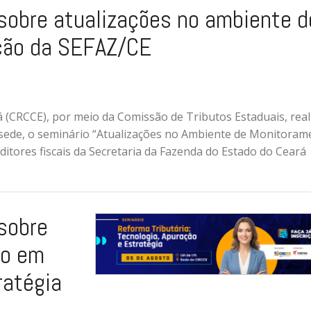
obre atualizações no ambiente d
ação da SEFAZ/CE
(CRCCE), por meio da Comissão de Tributos Estaduais, real
a sede, o seminário “Atualizações no Ambiente de Monitoram
ditores fiscais da Secretaria da Fazenda do Estado do Ceará
sobre
co em
ratégia