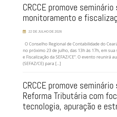
CRCCE promove seminário s
monitoramento e fiscaliz
22 DE JULHO DE 2026
O Conselho Regional de Contabilidade do Ceará 
no próximo 23 de julho, das 13h às 17h, em su
e Fiscalização da SEFAZ/CE”. O evento reunirá au
(SEFAZ/CE) para […]
CRCCE promove seminário 
Reforma Tributária com fo
tecnologia, apuração e est