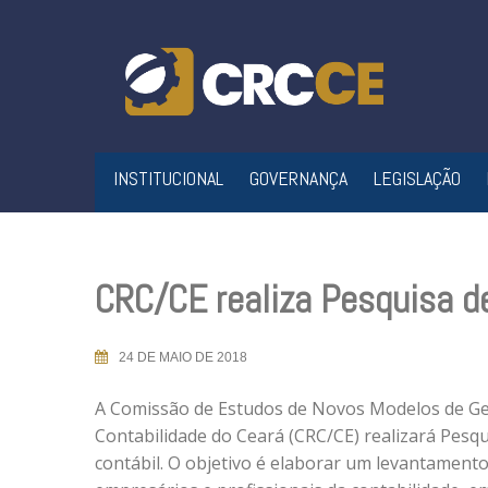
Skip
to
content
INSTITUCIONAL
GOVERNANÇA
LEGISLAÇÃO
CRC/CE realiza Pesquisa d
24 DE MAIO DE 2018
A Comissão de Estudos de Novos Modelos de Ge
Contabilidade do Ceará (CRC/CE) realizará Pesqu
contábil. O objetivo é elaborar um levantamento