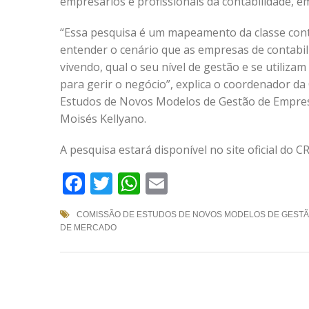
empresários e profissionais da contabilidade, em
“Essa pesquisa é um mapeamento da classe con
entender o cenário que as empresas de contabil
vivendo, qual o seu nível de gestão e se utiliz
para gerir o negócio”, explica o coordenador d
Estudos de Novos Modelos de Gestão de Empres
Moisés Kellyano.
A pesquisa estará disponível no site oficial do 
Facebook
Twitter
WhatsApp
Email
COMISSÃO DE ESTUDOS DE NOVOS MODELOS DE GESTÃ
DE MERCADO