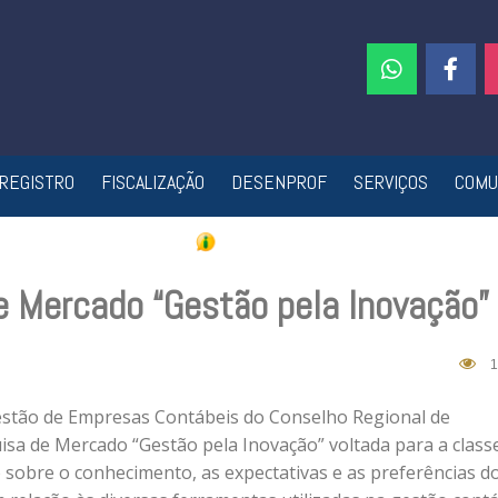
REGISTRO
FISCALIZAÇÃO
DESENPROF
SERVIÇOS
COMU
e Mercado “Gestão pela Inovação”
1
stão de Empresas Contábeis do Conselho Regional de
isa de Mercado “Gestão pela Inovação” voltada para a class
 sobre o conhecimento, as expectativas e as preferências d