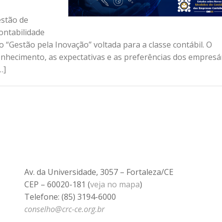
stão de
ontabilidade
 “Gestão pela Inovação” voltada para a classe contábil. O
nhecimento, as expectativas e as preferências dos empresá
…]
Av. da Universidade, 3057 – Fortaleza/CE
CEP – 60020-181 (
veja no mapa
)
Telefone: (85) 3194-6000
conselho@crc-ce.org.br