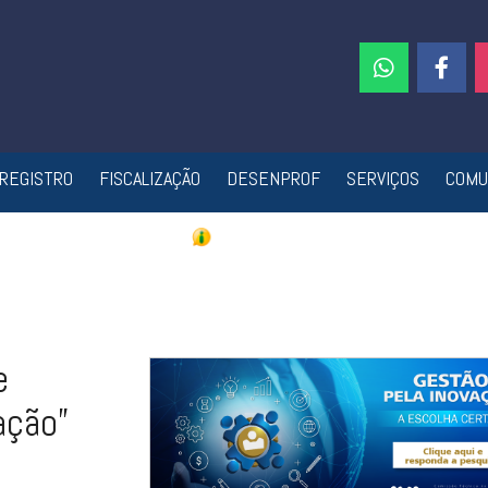
REGISTRO
FISCALIZAÇÃO
DESENPROF
SERVIÇOS
COMU
e
ação”