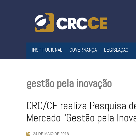
Skip
to
content
INSTITUCIONAL
GOVERNANÇA
LEGISLAÇÃO
gestão pela inovação
CRC/CE realiza Pesquisa d
Mercado “Gestão pela Inov
24 DE MAIO DE 2018