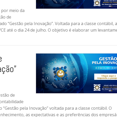
 por meio da
tão de
do “Gestão pela Inovação”. Voltada para a classe contábil, 
C/CE até o dia 24 de julho. O objetivo é elaborar um levanta
e
ação”
stão de
ontabilidade
 “Gestão pela Inovação” voltada para a classe contábil. O
nhecimento, as expectativas e as preferências dos empresá