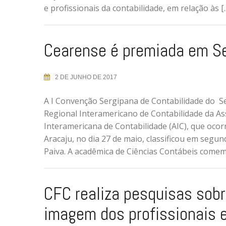
e profissionais da contabilidade, em relação às [
Cearense é premiada em S
2 DE JUNHO DE 2017
A I Convenção Sergipana de Contabilidade do S
Regional Interamericano de Contabilidade da As
Interamericana de Contabilidade (AIC), que oco
Aracaju, no dia 27 de maio, classificou em segu
Paiva. A acadêmica de Ciências Contábeis come
CFC realiza pesquisas sob
imagem dos profissionais 