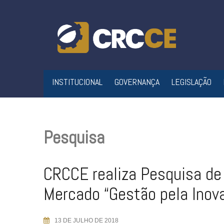
Skip
to
content
INSTITUCIONAL
GOVERNANÇA
LEGISLAÇÃO
Pesquisa
CRCCE realiza Pesquisa de
Mercado “Gestão pela Inov
13 DE JULHO DE 2018