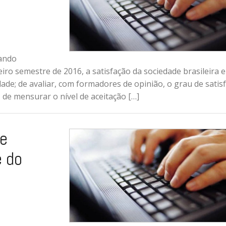
zando
eiro semestre de 2016, a satisfação da sociedade brasileira 
dade; de avaliar, com formadores de opinião, o grau de satis
de mensurar o nível de aceitação […]
re
e do