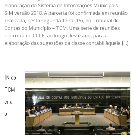
elaboração do Sistema de Informações Municipais –
SIM versão 2018. A parceria foi confirmada em reunião
realizada, nesta segunda-feira (15), no Tribunal de
Contas do Município – TCM. Uma serie de reuniões
ocorrerá no CCCE, ao longo deste ano, para a
elaboração das sugestões da classe contábil àquele […]
IN do
TCM
cria
o